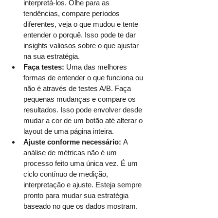
interpretá-los. Olhe para as 
tendências, compare períodos 
diferentes, veja o que mudou e tente 
entender o porquê. Isso pode te dar 
insights valiosos sobre o que ajustar 
na sua estratégia.
Faça testes:
 Uma das melhores 
formas de entender o que funciona ou 
não é através de testes A/B. Faça 
pequenas mudanças e compare os 
resultados. Isso pode envolver desde 
mudar a cor de um botão até alterar o 
layout de uma página inteira.
Ajuste conforme necessário: 
A 
análise de métricas não é um 
processo feito uma única vez. É um 
ciclo contínuo de medição, 
interpretação e ajuste. Esteja sempre 
pronto para mudar sua estratégia 
baseado no que os dados mostram.