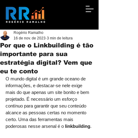
Rogério Ramalho
16 de nov. de 2023
3 min de leitura
Por que o Linkbuilding é tão
importante para sua
estratégia digital? Vem que
eu te conto
O mundo digital é um grande oceano de 
informações, e destacar-se nele exige 
mais do que apenas um site bonito e bem 
projetado. É necessário um esforço 
contínuo para garantir que seu conteúdo 
alcance as pessoas certas no momento 
certo. Uma das ferramentas mais 
poderosas nesse arsenal é o 
linkbuilding
.