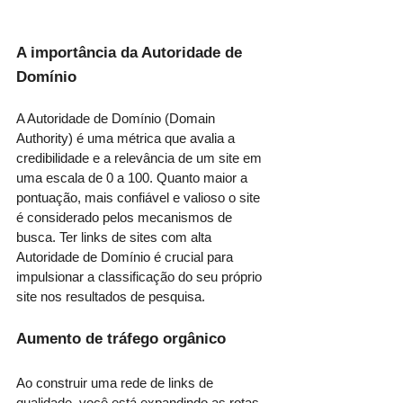
A importância da Autoridade de 
Domínio
A Autoridade de Domínio (Domain 
Authority) é uma métrica que avalia a 
credibilidade e a relevância de um site em 
uma escala de 0 a 100. Quanto maior a 
pontuação, mais confiável e valioso o site 
é considerado pelos mecanismos de 
busca. Ter links de sites com alta 
Autoridade de Domínio é crucial para 
impulsionar a classificação do seu próprio 
site nos resultados de pesquisa.
Aumento de tráfego orgânico
Ao construir uma rede de links de 
qualidade, você está expandindo as rotas 