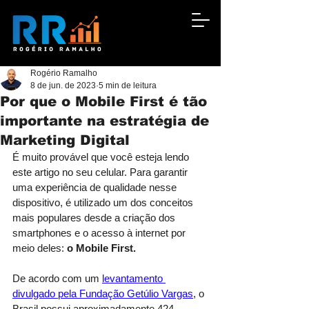
Rogério Ramalho
8 de jun. de 2023
5 min de leitura
Por que o Mobile First é tão
importante na estratégia de
Marketing Digital
É muito provável que você esteja lendo 
este artigo no seu celular. Para garantir 
uma experiência de qualidade nesse 
dispositivo, é utilizado um dos conceitos 
mais populares desde a criação dos 
smartphones e o acesso à internet por 
meio deles: 
o Mobile First.
De acordo com um 
levantamento 
divulgado pela Fundação Getúlio Vargas
, o 
Brasil possui aproximadamente 424 