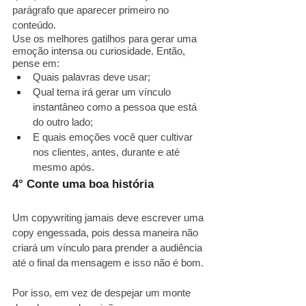
parágrafo que aparecer primeiro no 
conteúdo.
Use os melhores gatilhos para gerar uma 
emoção intensa ou curiosidade. Então, 
pense em:
Quais palavras deve usar;
Qual tema irá gerar um vínculo 
instantâneo como a pessoa que está 
do outro lado;
E quais emoções você quer cultivar 
nos clientes, antes, durante e até 
mesmo após.
4° Conte uma boa história
Um copywriting jamais deve escrever uma 
copy engessada, pois dessa maneira não 
criará um vínculo para prender a audiência 
até o final da mensagem e isso não é bom.
Por isso, em vez de despejar um monte 