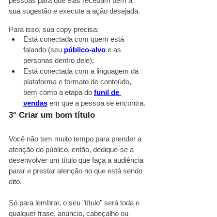
pessoas para que elas recebam bem a 
sua sugestão e execute a ação desejada.
Para isso, sua copy precisa:
Está conectada com quem está 
falando (seu
público-alvo
 e as 
personas dentro dele);
Está conectada com a linguagem da 
plataforma e formato de conteúdo, 
bem como a etapa do
funil de 
vendas
 em que a pessoa se encontra.
3° Criar um bom título
Você não tem muito tempo para prender a 
atenção do público, então, dedique-se a  
desenvolver um título que faça a audiência 
parar e prestar atenção no que está sendo 
dito.
Só para lembrar, o seu "título" será toda e 
qualquer frase, anúncio, cabeçalho ou 