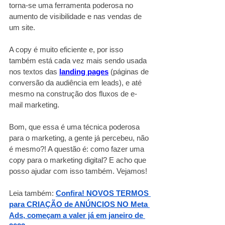
torna-se uma ferramenta poderosa no 
aumento de visibilidade e nas vendas de 
um site.
A copy é muito eficiente e, por isso 
também está cada vez mais sendo usada 
nos textos das
landing pages
 (páginas de 
conversão da audiência em leads), e até 
mesmo na construção dos fluxos de e-
mail marketing.
Bom, que essa é uma técnica poderosa 
para o marketing, a gente já percebeu, não 
é mesmo?! A questão é: como fazer uma 
copy para o marketing digital? E acho que 
posso ajudar com isso também. Vejamos!
Leia também:
Confira! NOVOS TERMOS 
para CRIAÇÃO de ANÚNCIOS NO Meta 
Ads, começam a valer já em janeiro de 