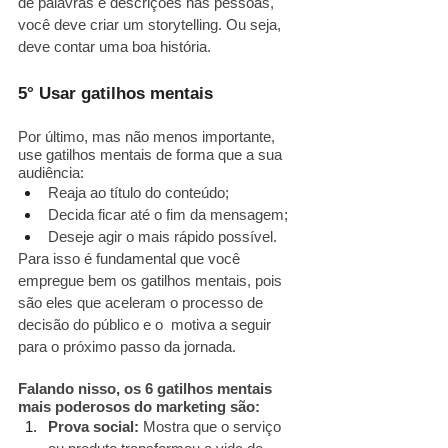
de palavras e descrições nas pessoas, 
você deve criar um storytelling. Ou seja, 
deve contar uma boa história.
5° Usar gatilhos mentais
Por último, mas não menos importante, 
use gatilhos mentais de forma que a sua 
audiência:
Reaja ao título do conteúdo;
Decida ficar até o fim da mensagem;
Deseje agir o mais rápido possível.
Para isso é fundamental que você 
empregue bem os gatilhos mentais, pois 
são eles que aceleram o processo de 
decisão do público e o  motiva a seguir 
para o próximo passo da jornada. 
Falando nisso, os 6 gatilhos mentais 
mais poderosos do marketing são:
Prova social:
 Mostra que o serviço 