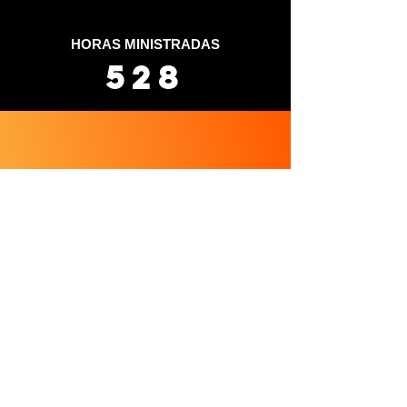
HORAS MINISTRADAS
528
EXPECTADORES SOCIAIS
5.348
Soluções
Aulas em MBAs