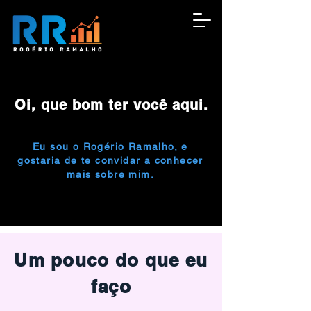
Oi, que bom ter você aqui.
Eu sou o Rogério Ramalho, e
gostaria de te convidar a conhecer
mais sobre mim.
Um pouco do que eu
faço