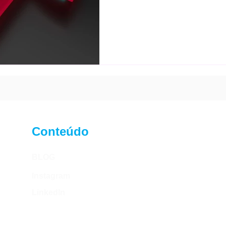
Conteúdo
BLOG
Instagram
LinkedIn