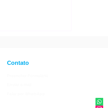
Contato
Preencher Formulário
Enviar e-mail
Falar por WhatsApp