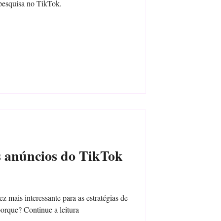
 pesquisa no TikTok.
s anúncios do TikTok
 mais interessante para as estratégias de
porque? Continue a leitura