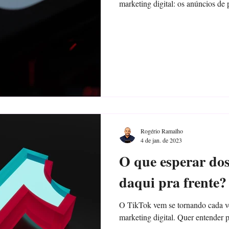
marketing digital: os anúncios de
Rogério Ramalho
4 de jan. de 2023
O que esperar do
daqui pra frente?
O TikTok vem se tornando cada vez
marketing digital. Quer entender 