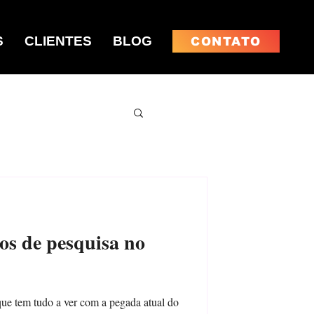
S
CLIENTES
BLOG
CONTATO
os de pesquisa no
que tem tudo a ver com a pegada atual do