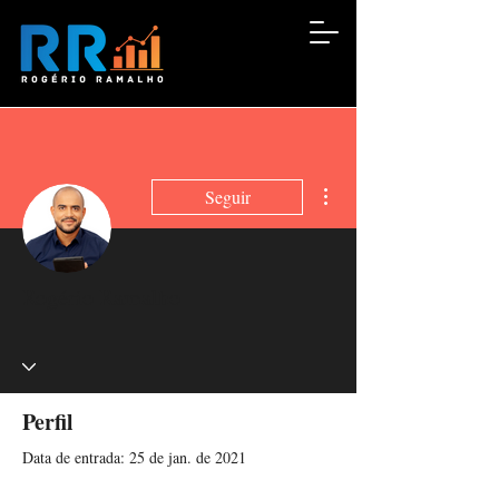
Mais ações
Seguir
Escritor
Rogério Ramalho
Perfil
Data de entrada: 25 de jan. de 2021