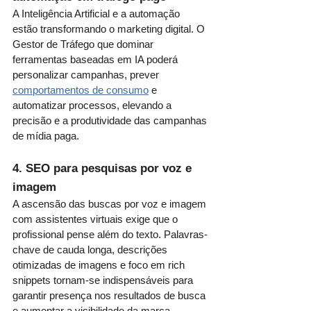
A Inteligência Artificial e a automação 
estão transformando o marketing digital. O 
Gestor de Tráfego que dominar 
ferramentas baseadas em IA poderá 
personalizar campanhas, prever 
comportamentos de consumo
 e 
automatizar processos, elevando a 
precisão e a produtividade das campanhas 
de mídia paga.
4. SEO para pesquisas por voz e 
imagem
A ascensão das buscas por voz e imagem 
com assistentes virtuais exige que o 
profissional pense além do texto. Palavras-
chave de cauda longa, descrições 
otimizadas de imagens e foco em rich 
snippets tornam-se indispensáveis para 
garantir presença nos resultados de busca 
e aumentar a visibilidade da marca.