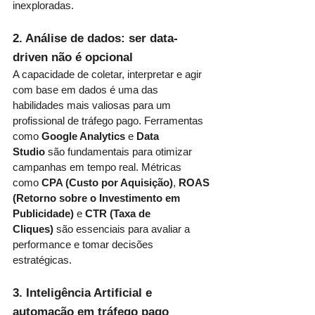
inexploradas.
2. Análise de dados: ser data-
driven não é opcional
A capacidade de coletar, interpretar e agir 
com base em dados é uma das 
habilidades mais valiosas para um 
profissional de tráfego pago. Ferramentas 
como 
Google Analytics
 e 
Data 
Studio
 são fundamentais para otimizar 
campanhas em tempo real. Métricas 
como 
CPA (Custo por Aquisição)
, 
ROAS 
(Retorno sobre o Investimento em 
Publicidade)
 e 
CTR (Taxa de 
Cliques)
 são essenciais para avaliar a 
performance e tomar decisões 
estratégicas.
3. Inteligência Artificial e 
automação em tráfego pago