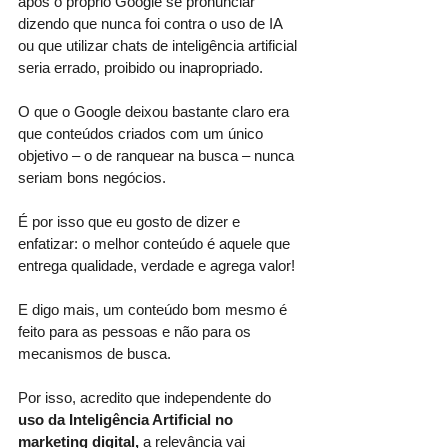
após o próprio Google se pronunciar 
dizendo que nunca foi contra o uso de IA 
ou que utilizar chats de inteligência artificial 
seria errado, proibido ou inapropriado.
O que o Google deixou bastante claro era 
que conteúdos criados com um único 
objetivo – o de ranquear na busca – nunca 
seriam bons negócios.
É por isso que eu gosto de dizer e 
enfatizar: o melhor conteúdo é aquele que 
entrega qualidade, verdade e agrega valor!
E digo mais, um conteúdo bom mesmo é 
feito para as pessoas e não para os 
mecanismos de busca.
Por isso, acredito que independente do 
uso da Inteligência Artificial no 
marketing digital, 
a relevância vai 