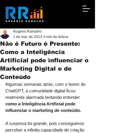
Rogério Ramalho
1 de mar. de 2023
3 min de leitura
Não é Futuro é Presente:
Como a Inteligência
Artificial pode influenciar o
Marketing Digital e de
Conteúdo
Algumas semanas atrás, com o boom do 
ChatGPT, a comunidade digital ficou 
realmente alarmada tentando entender 
como a Inteligência Artificial pode 
influenciar o marketing de conteúdo.
A surpresa foi grande, pois conseguimos 
perceber a infinita capacidade de criação 