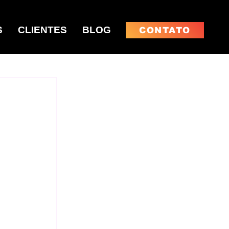
S
CLIENTES
BLOG
CONTATO