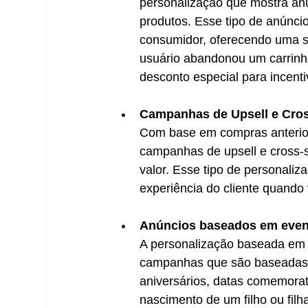
personalização que mostra anú
produtos. Esse tipo de anúnci
consumidor, oferecendo uma s
usuário abandonou um carrinh
desconto especial para incenti
Campanhas de Upsell e Cros
Com base em compras anteriore
campanhas de upsell e cross-s
valor. Esse tipo de personal
experiência do cliente quando
Anúncios baseados em even
A personalização baseada em 
campanhas que são baseadas 
aniversários, datas comemora
nascimento de um filho ou filh