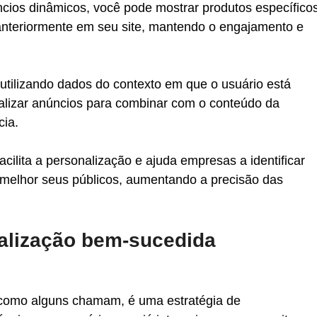
cios dinâmicos, você pode mostrar produtos específicos
anteriormente em seu site, mantendo o engajamento e 
 utilizando dados do contexto em que o usuário está 
lizar anúncios para combinar com o conteúdo da 
cia.
cilita a personalização e ajuda empresas a identificar 
elhor seus públicos, aumentando a precisão das 
alização bem-sucedida
 como alguns chamam, é uma estratégia de 