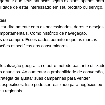
 garantir que seus anúncios sejam exibidos apenas para
lidade de estar interessado em seu produto ou serviço.
ais
ar diretamente com as necessidades, dores e desejos 
mportamentais. Como histórico de navegação, 
ões de compra. Esses dados permitem que as marcas 
ções específicas dos consumidores.
ocalização geográfica é outro método bastante utilizado
s anúncios. Ao aumentar a probabilidade de conversão, 
ratégia de ajustar suas campanhas para vender 
 específicos. Isso pode ser realizado para negócios ou 
ou regionais.