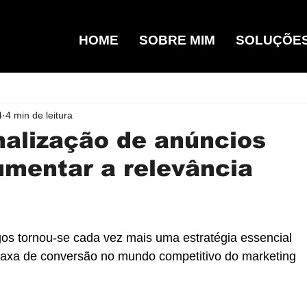
HOME
SOBRE MIM
SOLUÇÕE
4
4 min de leitura
nalização de anúncios
mentar a relevância
os tornou-se cada vez mais uma estratégia essencial 
taxa de conversão no mundo competitivo do marketing 