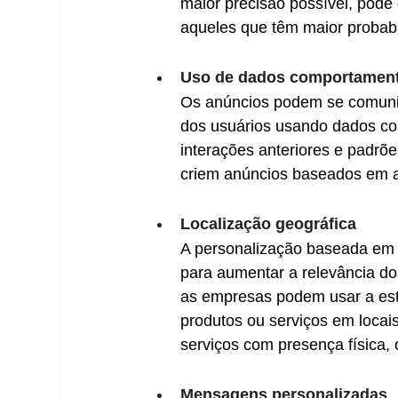
maior precisão possível, pode
aqueles que têm maior probabi
Uso de dados comportament
Os anúncios podem se comunic
dos usuários usando dados co
interações anteriores e padr
criem anúncios baseados em a
Localização geográfica
A personalização baseada em l
para aumentar a relevância do
as empresas podem usar a est
produtos ou serviços em locais
serviços com presença física, 
Mensagens personalizadas