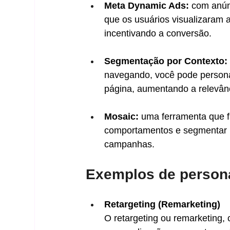
Meta Dynamic Ads:
 com anún
que os usuários visualizaram 
incentivando a conversão.
Segmentação por Contexto:
navegando, você pode persona
página, aumentando a relevân
Mosaic:
 uma ferramenta que fa
comportamentos e segmentar m
campanhas.
Exemplos de person
Retargeting (Remarketing)
O retargeting ou remarketing,