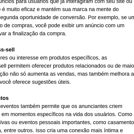
ncios para usuários que já interagiram com seu site ou 
o é muito eficaz e mantém sua marca na mente do 
egunda oportunidade de conversão. Por exemplo, se u
o de compras, você pode exibir um anúncio com um 
var a finalização da compra.
s-sell
s ou interesse em produtos específicos, as 
ell permitem oferecer produtos relacionados ou de maio
ização não só aumenta as vendas, mas também melhora a
 você oferece sugestões úteis.
tos
eventos também permite que os anunciantes criem 
em momentos específicos na vida dos usuários. Como 
tivas ou eventos pessoais importantes, como casamento
a, entre outros. Isso cria uma conexão mais íntima e 