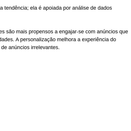
 tendência; ela é apoiada por análise de dados 
es são mais propensos a engajar-se com anúncios que 
dades. A personalização melhora a experiência do 
 de anúncios irrelevantes.