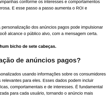
campanhas conforme os interesses e comportamentos 
erosa. E esse passo a passo aumenta o ROI e 
 personalização dos anúncios pagos pode impulsionar 
 você alcance o público alvo, com a mensagem certa.
nhum bicho de sete cabeças.
zação de anúncios pagos?
onalizados usando informações sobre os consumidores
 relevantes para eles. Esses dados podem incluir 
icas, comportamentais e de interesses. É fundamental 
ada para cada usuário, tornando o anúncio mais 