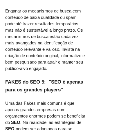
Enganar os mecanismos de busca com 
conteúdo de baixa qualidade ou spam 
pode até trazer resultados temporários, 
mas não é sustentável a longo prazo. Os 
mecanismos de busca estão cada vez 
mais avançados na identificação de 
conteúdo relevante e valioso. Invista na 
criação de conteúdo original, informativo e 
bem pesquisado para atrair e manter seu 
público-alvo engajado.
FAKES do SEO 5:  "SEO é apenas 
para os grandes players"
Uma das Fakes mais comuns é que 
apenas grandes empresas com 
orçamentos enormes podem se beneficiar 
do 
SEO
. Na realidade, as estratégias de 
SEO
 podem ser adaptadas para se 