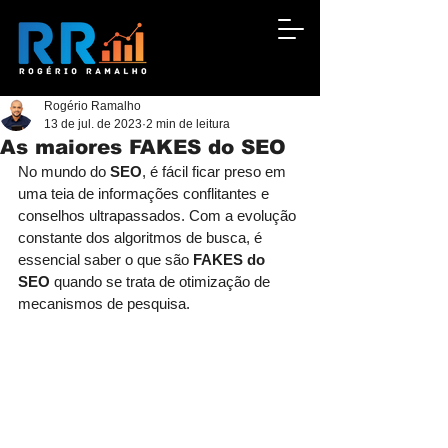
Rogério Ramalho
13 de jul. de 2023
2 min de leitura
As maiores FAKES do SEO
No mundo do 
SEO
, é fácil ficar preso em 
uma teia de informações conflitantes e 
conselhos ultrapassados. Com a evolução 
constante dos algoritmos de busca, é 
essencial saber o que são 
FAKES do 
SEO
 quando se trata de otimização de 
mecanismos de pesquisa. 