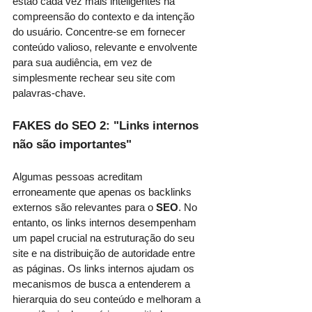
estão cada vez mais inteligentes na 
compreensão do contexto e da intenção 
do usuário. Concentre-se em fornecer 
conteúdo valioso, relevante e envolvente 
para sua audiência, em vez de 
simplesmente rechear seu site com 
palavras-chave.
FAKES do SEO 2: "Links internos 
não são importantes"
Algumas pessoas acreditam 
erroneamente que apenas os backlinks 
externos são relevantes para o 
SEO
. No 
entanto, os links internos desempenham 
um papel crucial na estruturação do seu 
site e na distribuição de autoridade entre 
as páginas. Os links internos ajudam os 
mecanismos de busca a entenderem a 
hierarquia do seu conteúdo e melhoram a 