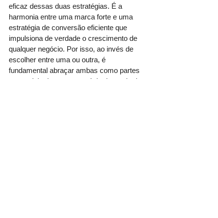
eficaz dessas duas estratégias. É a 
harmonia entre uma marca forte e uma 
estratégia de conversão eficiente que 
impulsiona de verdade o crescimento de 
qualquer negócio. Por isso, ao invés de 
escolher entre uma ou outra, é 
fundamental abraçar ambas como partes 
essenciais de uma estratégia de marketing 
bem-sucedida.
Ver tudo
Posts recentes