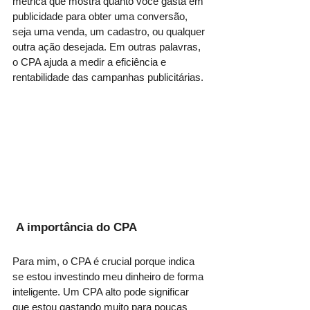
métrica que mostra quanto você gasta em 
publicidade para obter uma conversão, 
seja uma venda, um cadastro, ou qualquer 
outra ação desejada. Em outras palavras, 
o CPA ajuda a medir a eficiência e 
rentabilidade das campanhas publicitárias.
 A importância do CPA
Para mim, o CPA é crucial porque indica 
se estou investindo meu dinheiro de forma 
inteligente. Um CPA alto pode significar 
que estou gastando muito para poucas 