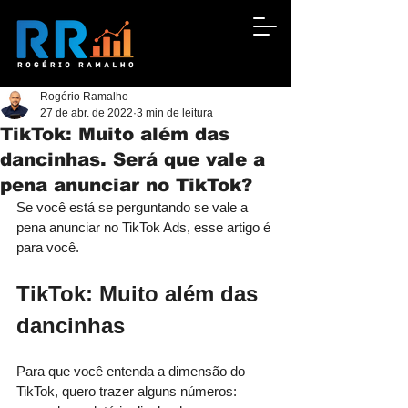
Rogério Ramalho
27 de abr. de 2022
3 min de leitura
TikTok: Muito além das
dancinhas. Será que vale a
pena anunciar no TikTok?
Se você está se perguntando se vale a 
pena anunciar no TikTok Ads, esse artigo é 
para você. 
TikTok: Muito além das 
dancinhas
Para que você entenda a dimensão do 
TikTok, quero trazer alguns números: 