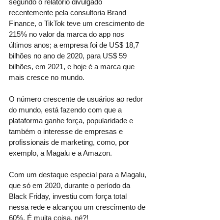
segundo o relatório divulgado 
recentemente 
pela consultoria Brand 
Finance, o TikTok teve um crescimento de 
215% no valor da marca do app nos 
últimos anos; a empresa foi de US$ 18,7 
bilhões no ano de 2020, para US$ 59 
bilhões, em 2021, e hoje é a marca que 
mais cresce no mundo.
O número crescente de usuários ao redor 
do mundo, está fazendo com que a 
plataforma ganhe força, popularidade e 
também o interesse de empresas e 
profissionais de marketing, como, por 
exemplo, a Magalu e a Amazon.
Com um destaque especial para a Magalu, 
que só em 2020, durante o período da 
Black Friday, investiu com força total 
nessa rede e alcançou um crescimento de 
60%. É muita coisa, né?!