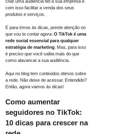
criar uma audiência fiel à sua empresa e 
com isso facilitar a venda dos seus 
produtos e serviços. 
E para irmos às dicas, preste atenção no 
que vou te contar agora: 
O TikTok é uma 
rede social essencial para qualquer 
estratégia de marketing
. Mas, para isso 
é preciso que você saiba mais do que 
como alavancar a sua audiência. 
Aqui no blog tem conteúdos ótimos sobre 
a rede. Não deixe de acessar. Entendido? 
Então, agora vamos às dicas!
Como aumentar 
seguidores no TikTok: 
10 dicas para crescer na 
rede 