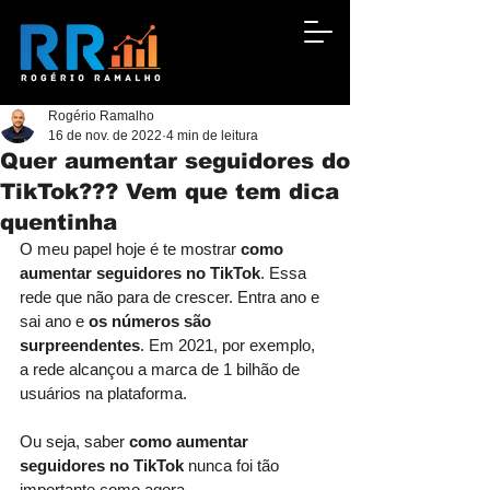
Rogério Ramalho
16 de nov. de 2022
4 min de leitura
Quer aumentar seguidores do
TikTok??? Vem que tem dica
quentinha
O meu papel hoje é te mostrar 
como 
aumentar seguidores no TikTok
. Essa 
rede que não para de crescer. Entra ano e 
sai ano e 
os números são 
surpreendentes
. Em 2021, por exemplo, 
a rede alcançou a marca de 1 bilhão de 
usuários na plataforma. 
Ou seja, saber 
como aumentar 
seguidores no TikTok
 nunca foi tão 
importante como agora. 