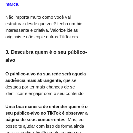
marca
. 
Não importa muito como você vai 
estruturar desde que você tenha um bio 
interessante e criativa. Valorize ideias 
originais e não copie outros TikTokers.
3. Descubra quem é o seu público-
alvo
O público-alvo da sua rede será aquela 
audiência mais abrangente, 
que se 
destaca por ter mais chances de se 
identificar e engajar com o seu conteúdo. 
Uma boa maneira de entender quem é o 
seu público-alvo no TikTok é observar a 
página de seus concorrentes. 
Mas, eu 
posso te ajudar com isso de forma ainda 
mais assertiva. Então conte comigo se 