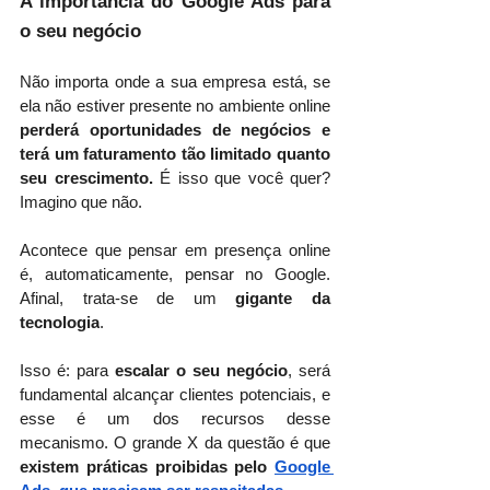
A importância do Google Ads para 
o seu negócio
Não importa onde a sua empresa está, se 
ela não estiver presente no ambiente online 
perderá oportunidades de negócios e 
terá um faturamento tão limitado quanto 
seu crescimento.
 É isso que você quer? 
Imagino que não.
Acontece que pensar em presença online 
é, automaticamente, pensar no Google. 
Afinal, trata-se de um 
gigante da 
tecnologia
.
Isso é: para 
escalar o seu negócio
, será 
fundamental alcançar clientes potenciais, e 
esse é um dos recursos desse 
mecanismo. O grande X da questão é que 
existem práticas proibidas pelo
Google 