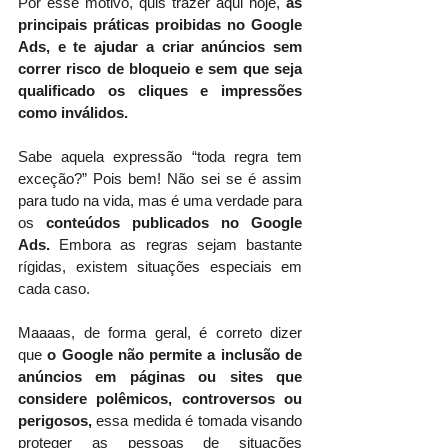
Por esse motivo, quis trazer aqui hoje,
 as 
principais práticas proibidas no Google 
Ads, e te ajudar a criar anúncios sem 
correr risco de bloqueio e sem que seja 
qualificado os cliques e impressões 
como inválidos.
Sabe aquela expressão “toda regra tem 
exceção?” Pois bem! Não sei se é assim 
para tudo na vida, mas é uma verdade para 
os 
conteúdos publicados no Google 
Ads.
 Embora as regras sejam bastante 
rígidas, existem situações especiais em 
cada caso.
Maaaas, de forma geral, é correto dizer 
que 
o Google não permite a inclusão de 
anúncios em páginas ou sites que 
considere polêmicos, controversos ou 
perigosos,
 essa medida é tomada visando 
proteger as pessoas de situações 