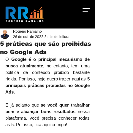
Rogério Ramalho
26 de out. de 2022
3 min de leitura
5 práticas que são proibidas
no Google Ads
O
 Google é o principal mecanismo de 
busca atualmente, 
no entanto, tem uma 
política de conteúdo proibido bastante 
rígida. Por isso, hoje quero trazer aqui as 
5 
principais práticas proibidas no Google 
Ads. 
E já adianto que 
se você quer trabalhar 
bem e alcançar bons resultados
 nessa 
plataforma, você precisa conhecer todas 
as 5. Por isso, fica aqui comigo!