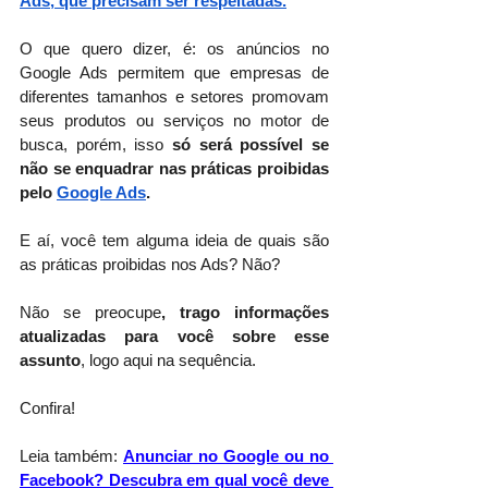
Ads
, que precisam ser respeitadas.
O que quero dizer, é: os anúncios no 
Google Ads permitem que empresas de 
diferentes tamanhos e setores promovam 
seus produtos ou serviços no motor de 
busca, porém, isso 
só será possível se 
não se enquadrar nas práticas proibidas 
pelo
Google Ads
.
E aí, você tem alguma ideia de quais são 
as práticas proibidas nos Ads? Não?
Não se preocupe
, trago informações 
atualizadas para você sobre esse 
assunto
, logo aqui na sequência. 
Confira! 
Leia também:
Anunciar no Google ou no 
Facebook? Descubra em qual você deve 