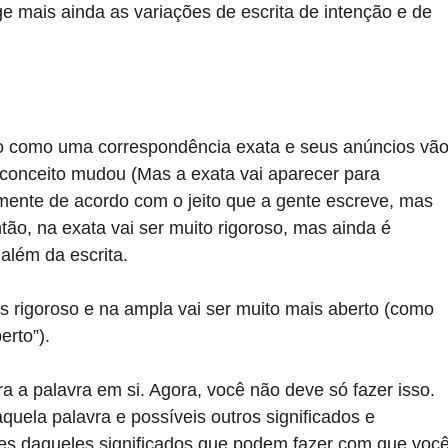
ge mais ainda as variações de escrita de intenção e de 
o como uma correspondência exata e seus anúncios vão
 conceito mudou (Mas a exata vai aparecer para 
mente de acordo com o jeito que a gente escreve, mas 
ntão, na exata vai ser muito rigoroso, mas ainda é 
além da escrita.
 rigoroso e na ampla vai ser muito mais aberto (como 
erto”).
a a palavra em si. Agora, você não deve só fazer isso. 
quela palavra e possíveis outros significados e 
ntes daqueles significados que podem fazer com que você