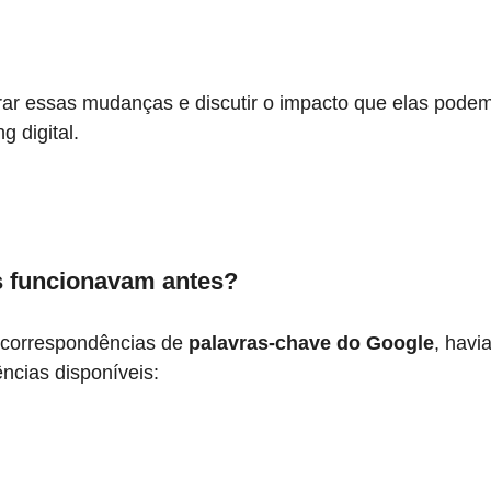
ar essas mudanças e discutir o impacto que elas podem
g digital.
 funcionavam antes?
 correspondências de
 palavras-chave do Google
, havia
ências disponíveis: 