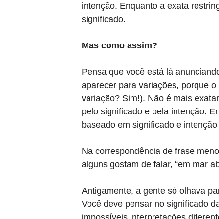
intenção. Enquanto a exata restrin
significado. 
Mas como assim?
Pensa que você está lá anunciand
aparecer para variações, porque o
variação? Sim!). Não é mais exata
pelo significado e pela intenção. E
baseado em significado e intenção 
Na correspondência de frase menos
alguns gostam de falar, “em mar ab
Antigamente, a gente só olhava par
Você deve pensar no significado da
impossíveis interpretações difere