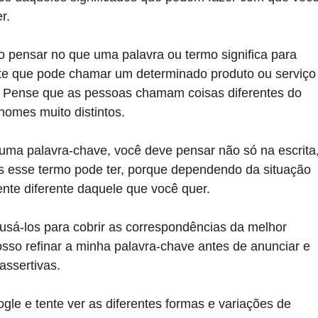
r.
io pensar no que uma palavra ou termo significa para 
te que pode chamar um determinado produto ou serviço
. Pense que as pessoas chamam coisas diferentes do 
omes muito distintos. 
ma palavra-chave, você deve pensar não só na escrita,
s esse termo pode ter, porque dependendo da situação 
ente diferente daquele que você quer.
usá-los para cobrir as correspondências da melhor 
sso refinar a minha palavra-chave antes de anunciar e 
ssertivas.
le e tente ver as diferentes formas e variações de 