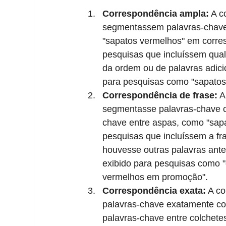
Correspondência ampla:
 A c
segmentassem palavras-chave 
"sapatos vermelhos" em corres
pesquisas que incluíssem qua
da ordem ou de palavras adici
para pesquisas como "sapatos
Correspondência de frase:
 A
segmentasse palavras-chave c
chave entre aspas, como "sapa
pesquisas que incluíssem a f
houvesse outras palavras ante
exibido para pesquisas como 
vermelhos em promoção".
Correspondência exata:
 A c
palavras-chave exatamente com
palavras-chave entre colchete