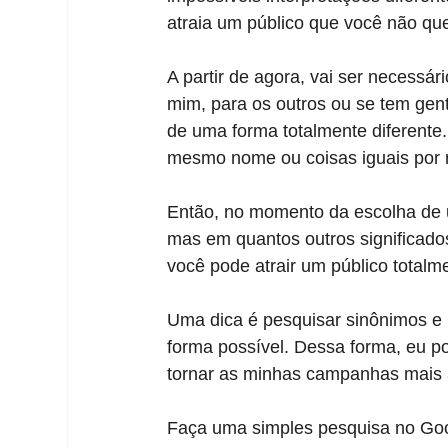
atraia um público que você não que
A partir de agora, vai ser necessár
mim, para os outros ou se tem gen
de uma forma totalmente diferente
mesmo nome ou coisas iguais por n
Então, no momento da escolha de u
mas em quantos outros significado
você pode atrair um público totalm
Uma dica é pesquisar sinônimos e 
forma possível. Dessa forma, eu po
tornar as minhas campanhas mais a
Faça uma simples pesquisa no Goog