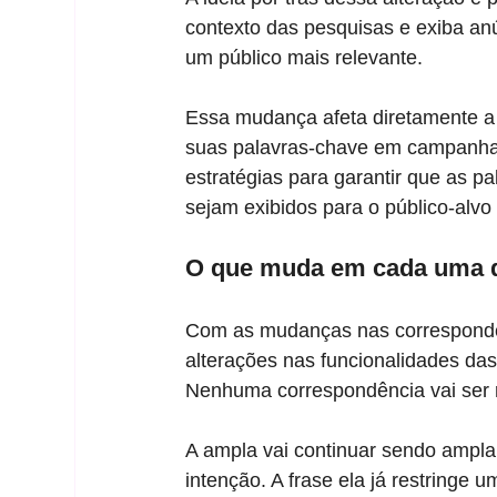
contexto das pesquisas e exiba an
um público mais relevante.
Essa mudança afeta diretamente a
suas palavras-chave em campanhas
estratégias para garantir que as p
sejam exibidos para o público-alvo
O que muda em cada uma da
Com as mudanças nas correspondê
alterações nas funcionalidades das
Nenhuma correspondência vai ser r
A ampla vai continuar sendo ampla 
intenção. A frase ela já restringe u