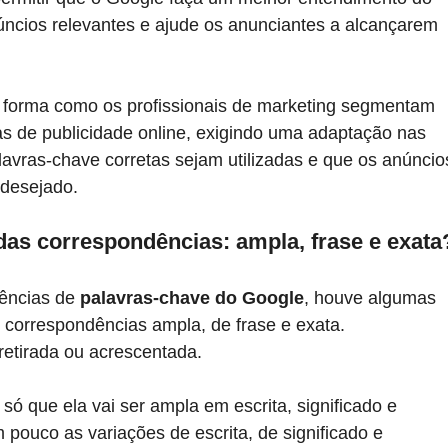
úncios relevantes e ajude os anunciantes a alcançarem 
 forma como os profissionais de marketing segmentam 
 de publicidade online, exigindo uma adaptação nas 
alavras-chave corretas sejam utilizadas e que os anúncio
 desejado.
s correspondências: ampla, frase e exata
ncias de 
palavras-chave do Google
, houve algumas 
 correspondências ampla, de frase e exata. 
etirada ou acrescentada.
só que ela vai ser ampla em escrita, significado e 
m pouco as variações de escrita, de significado e 