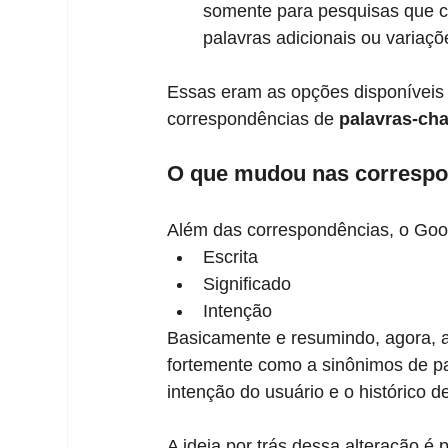
somente para pesquisas que 
palavras adicionais ou variaçõ
Essas eram as opções disponíveis
correspondências de
 palavras-ch
O que mudou nas correspo
Além das correspondências, o Goog
Escrita
Significado
Intenção 
Basicamente e resumindo, agora, 
fortemente como a sinônimos de pal
intenção do usuário e o histórico 
A ideia por trás dessa alteração é