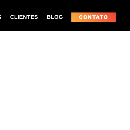
S
CLIENTES
BLOG
CONTATO
 