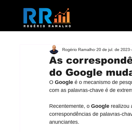
Rogério Ramalho
20 de jul. de 2023
As correspondê
do Google muda
O 
Google
 é o mecanismo de pesqu
com as palavras-chave é de extrema
Recentemente, o 
Google
 realizou
correspondências de palavras-chav
anunciantes. 