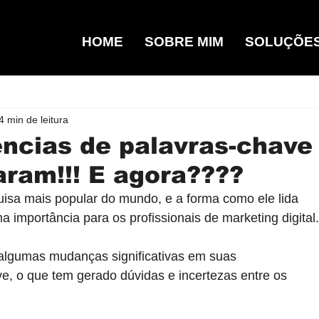
HOME
SOBRE MIM
SOLUÇÕE
4 min de leitura
ncias de palavras-chave
ram!!! E agora????
isa mais popular do mundo, e a forma como ele lida 
 importância para os profissionais de marketing digital.
 algumas mudanças significativas em suas 
e, o que tem gerado dúvidas e incertezas entre os 