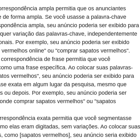
orrespondência ampla permitia que os anunciantes 
de forma ampla. Se você usasse a palavra-chave 
pondência ampla, seu anúncio poderia ser exibido para
lquer variação das palavras-chave, independentemente 
onais. Por exemplo, seu anúncio poderia ser exibido 
 vermelhos online" ou "comprar sapatos vermelhos".
 correspondência de frase permitia que você 
omo uma frase específica. Ao colocar suas palavras-
tos vermelhos", seu anúncio poderia ser exibido para 
rase exata em algum lugar da pesquisa, mesmo que 
s ou depois. Por exemplo, seu anúncio poderia ser 
"onde comprar sapatos vermelhos" ou "sapatos 
orrespondência exata permitia que você segmentasse 
o elas eram digitadas, sem variações. Ao colocar suas
s, como [sapatos vermelhos], seu anúncio seria exibido 