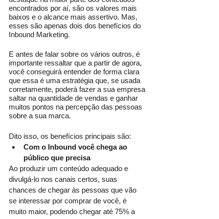
encontrados por aí, são os valores mais 
baixos e o alcance mais assertivo. Mas, 
esses são apenas dois dos benefícios do 
Inbound Marketing.
E antes de falar sobre os vários outros, é 
importante ressaltar que a partir de agora, 
você conseguirá entender de forma clara 
que essa é uma estratégia que, se usada 
corretamente, poderá fazer a sua empresa 
saltar na quantidade de vendas e ganhar 
muitos pontos na percepção das pessoas 
sobre a sua marca. 
Dito isso, os benefícios principais são:
Com o Inbound você chega ao 
público que precisa
Ao produzir um conteúdo adequado e 
divulgá-lo nos canais certos, suas 
chances de chegar às pessoas que vão 
se interessar por comprar de você, é 
muito maior, podendo chegar até 75% a 