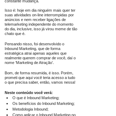
constante mudança. 
Isso é: hoje em dia ninguém mais quer ter 
suas atividades on-line interrompidas por 
anúncios e nem receber ligações de 
telemarketing independente do momento 
do dia, inclusive, isso já virou meme de tão 
chato que é.
Pensando nisso, foi desenvolvido o 
Inbound Marketing, que de forma 
estratégica atrai apenas aqueles que 
realmente querem comprar de você, daí o 
nome ‘Marketing de Atração’. 
Bom, de forma resumida, é isso. Porém, 
prometi que aqui você teria acesso a tudo 
o que precisa saber, então, vamos nessa!
Neste conteúdo você verá:
O que é Inbound Marketing;
Os benefícios do Inbound Marketing;
Metodologia Inbound;
Como aplicar o Inbound Marketing no 