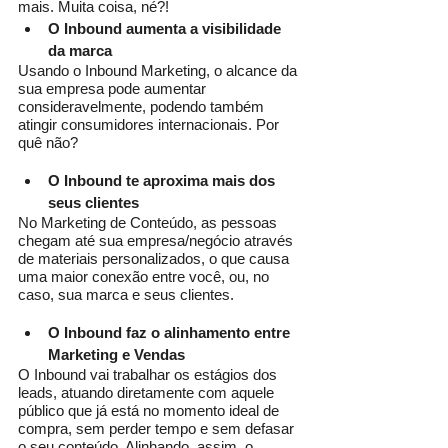
mais. Muita coisa, né?!
O Inbound aumenta a visibilidade 
da marca
Usando o Inbound Marketing, o alcance da 
sua empresa pode aumentar 
consideravelmente, podendo também 
atingir consumidores internacionais. Por 
quê não? 
O Inbound te aproxima mais dos 
seus clientes
No Marketing de Conteúdo, as pessoas 
chegam até sua empresa/negócio através 
de materiais personalizados, o que causa 
uma maior conexão entre você, ou, no 
caso, sua marca e seus clientes. 
O Inbound faz o alinhamento entre 
Marketing e Vendas
O Inbound vai trabalhar os estágios dos 
leads, atuando diretamente com aquele 
público que já está no momento ideal de 
compra, sem perder tempo e sem defasar 
o seu conteúdo. Alinhando, assim, o 