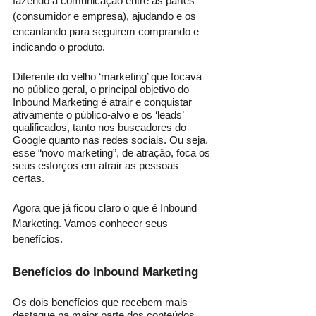
fazendo a comunicação entre as partes 
(consumidor e empresa), ajudando e os 
encantando para seguirem comprando e 
indicando o produto.
Diferente do velho ‘marketing’ que focava 
no público geral, o principal objetivo do 
Inbound Marketing é atrair e conquistar 
ativamente o público-alvo e os ‘leads’ 
qualificados, tanto nos buscadores do 
Google quanto nas redes sociais. Ou seja, 
esse “novo marketing”, de atração, foca os 
seus esforços em atrair as pessoas 
certas. 
Agora que já ficou claro o que é Inbound 
Marketing. Vamos conhecer seus 
benefícios.
Benefícios do Inbound Marketing
Os dois benefícios que recebem mais 
destaque na maior parte dos conteúdos 