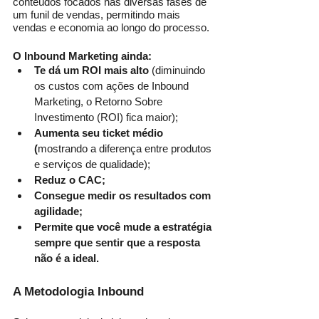
conteúdos focados nas diversas fases de 
um funil de vendas, permitindo mais 
vendas e economia ao longo do processo.
O Inbound Marketing ainda:
Te dá um ROI mais alto
 (diminuindo 
os custos com ações de Inbound 
Marketing, o Retorno Sobre 
Investimento (ROI) fica maior);
Aumenta seu ticket médio 
(
mostrando a diferença entre produtos 
e serviços de qualidade);
Reduz o CAC;
Consegue medir os resultados com 
agilidade;
Permite que você mude a estratégia 
sempre que sentir que a resposta 
não é a ideal.
A Metodologia Inbound