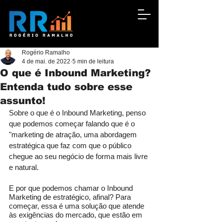
Rogério Ramalho
4 de mai. de 2022
5 min de leitura
O que é Inbound Marketing?
Entenda tudo sobre esse
assunto!
Sobre o que é o Inbound Marketing, penso 
que podemos começar falando que é o 
"marketing de atração, uma abordagem 
estratégica que faz com que o público 
chegue ao seu negócio de forma mais livre 
e natural.
E por que podemos chamar o Inbound 
Marketing de estratégico, afinal? Para 
começar, essa é uma solução que atende 
às exigências do mercado, que estão em 